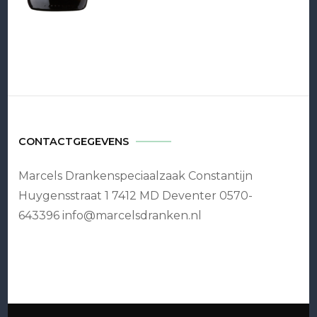
CONTACTGEGEVENS
Marcels Drankenspeciaalzaak Constantijn
Huygensstraat 1 7412 MD Deventer 0570-
643396 info@marcelsdranken.nl