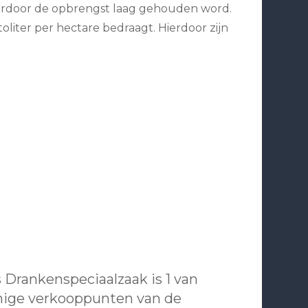
 waardoor de opbrengst laag gehouden word.
liter per hectare bedraagt. Hierdoor zijn
 Drankenspeciaalzaak is 1 van
nige verkooppunten van de