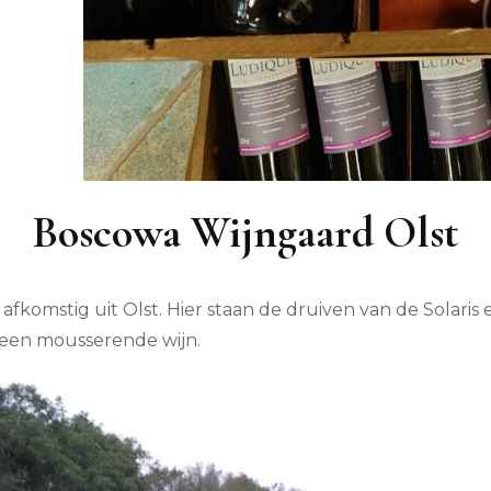
Boscowa Wijngaard Olst
s afkomstig uit Olst. Hier staan de druiven van de Solar
 een mousserende wijn.