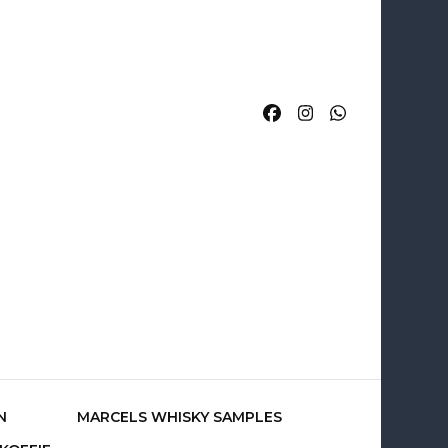
rcels
N
MARCELS WHISKY SAMPLES