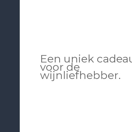
Een uniek cadea
voor de
wijnliefhebber.