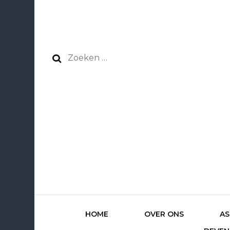
Zoeken
naar:
HOME
OVER ONS
AS