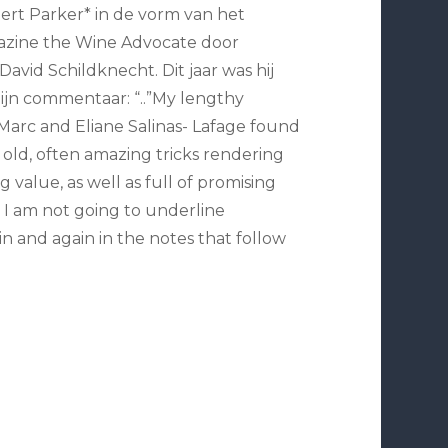
ert Parker* in de vorm van het
zine the Wine Advocate door
vid Schildknecht. Dit jaar was hij
ijn commentaar: “..”My lengthy
-Marc and Eliane Salinas- Lafage found
old, often amazing tricks rendering
 value, as well as full of promising
 I am not going to underline
n and again in the notes that follow