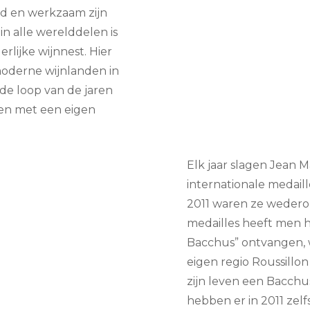
d en werkzaam zijn
n alle werelddelen is
lijke wijnnest. Hier
 moderne wijnlanden in
 de loop van de jaren
len met een eigen
Elk jaar slagen Jean M
internationale medaill
2011 waren ze wederom
medailles heeft men h
Bacchus” ontvangen, w
eigen regio Roussillon
zijn leven een Bacchu
hebben er in 2011 zel