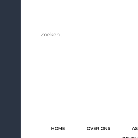
Zoeken
naar:
HOME
OVER ONS
AS