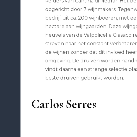
kelders van Cantina di Negrar. Het bedr
opgericht door 7 wijnmakers. Tegenw
bedrijf uit ca. 200 wijnboeren, met ee
hectare aan wijngaarden. Deze wijng
heuvels van de Valpolicella Classico 
streven naar het constant verbeteren
de wijnen zonder dat dit invloed hee
omgeving. De druiven worden handm
vindt daarna een strenge selectie pla
beste druiven gebruikt worden.
Carlos Serres