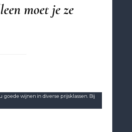
een moet je ze
 goede wijnen in diverse prijsklassen. Bij