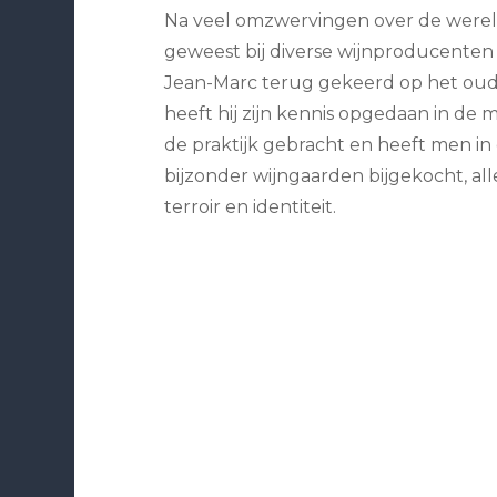
Na veel omzwervingen over de werel
geweest bij diverse wijnproducenten i
Jean-Marc terug gekeerd op het ouder
heeft hij zijn kennis opgedaan in de
de praktijk gebracht en heeft men in
bijzonder wijngaarden bijgekocht, al
terroir en identiteit.