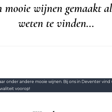
 mooie wijnen gemaakt all
weten te vinden…
naar onder andere mooie wijnen. Bij ons in Deventer vind u
aliteit voorop!