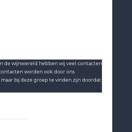
g in de wijnwereld hebben wij veel contacten
ze contacten worden ook door ons
aar bij deze groep te vinden zijn doordat