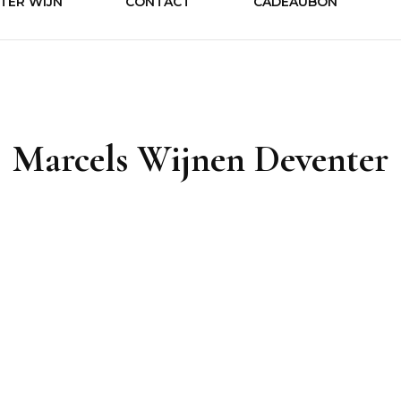
TER WIJN
CONTACT
CADEAUBON
Drankens
Marcels Wijnen Deventer