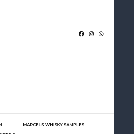
rcels
N
MARCELS WHISKY SAMPLES