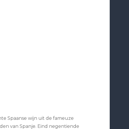
ente Spaanse wijn uit de fameuze
rden van Spanje. Eind negentiende