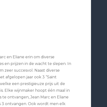
arc en Eliane erin om diverse
es en prijzen in de wacht te slepen. In
 zeer succesvol. Naast diverse
et afgelopen jaar ook 3 “Saint
elke een prestigieuze prijs uit de
 is. Elke wijnmaker hoopt één maal in
s te ontvangen, Jean Marc en Eliane
fs 3 ontvangen. Ook wordt men elk