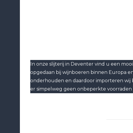
In onze slijterij in Deventer vind u een mo
opgedaan bij wijnboeren binnen Europa en z
onderhouden en daardoor importeren wij bi
er simpelweg geen onbeperkte voorraden zij