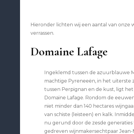
Hieronder lichten wij een aantal van onze w
verrassen.
Domaine Lafage
Ingeklemd tussen de azuurblauwe M
machtige Pyreneeën, in het uiterste 
tussen Perpignan en de kust, ligt he
Domaine Lafage. Rondom de eeuwen
niet minder dan 140 hectares wijng
van schiste (leisteen) en kalk. Inmid
nu gerund door de zesde generaties 
gedreven wijnmakersechtpaar Jean-M