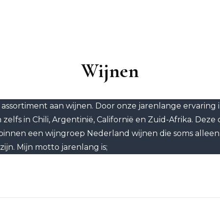
Wijnen
oi assortiment aan wijnen. Door onze jarenlange ervarin
elfs in Chili, Argentinië, Californië en Zuid-Afrika. De
nnen een wijngroep Nederland wijnen die soms alleen m
n. Mijn motto jarenlang is;