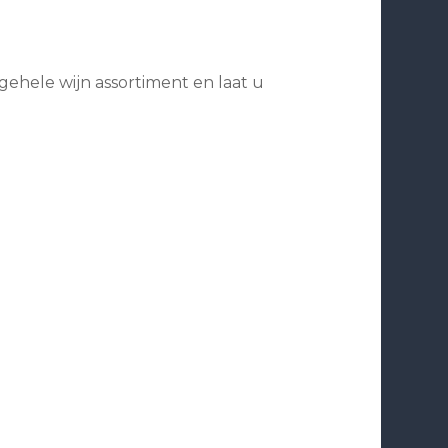
 gehele wijn assortiment en laat u