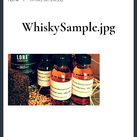
WhiskySample.jpg