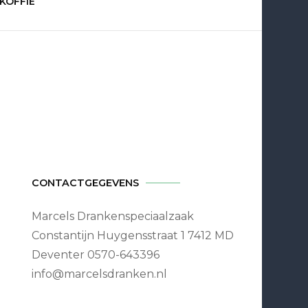
KOFFIE
peciaalz
CONTACTGEGEVENS
Marcels Drankenspeciaalzaak
Constantijn Huygensstraat 1 7412 MD
Deventer 0570-643396
info@marcelsdranken.nl