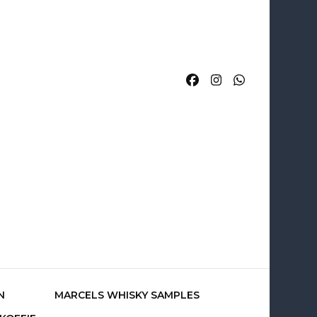
rcels
N
MARCELS WHISKY SAMPLES