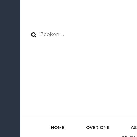
Zoeken
naar:
HOME
OVER ONS
AS