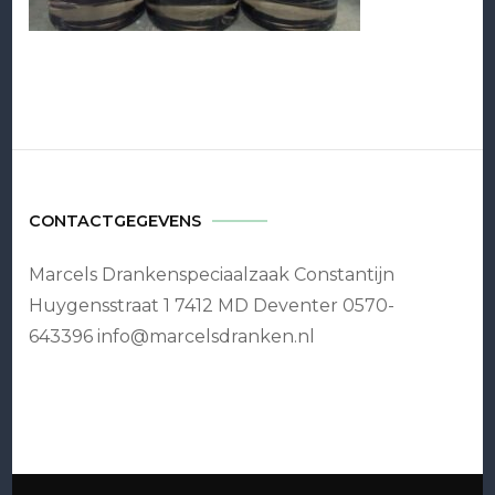
CONTACTGEGEVENS
Marcels Drankenspeciaalzaak Constantijn
Huygensstraat 1 7412 MD Deventer 0570-
643396 info@marcelsdranken.nl