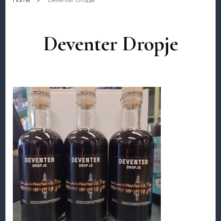
Deventer Dropje