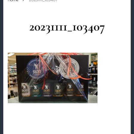
20231111_103407