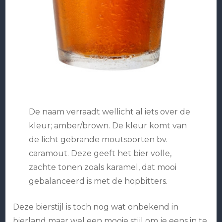
De naam verraadt wellicht al iets over de
kleur; amber/brown. De kleur komt van
de licht gebrande moutsoorten bv.
caramout. Deze geeft het bier volle,
zachte tonen zoals karamel, dat mooi
gebalanceerd is met de hopbitters.
Deze bierstijl is toch nog wat onbekend in
bierland maar wel een mooie stijl om je eens in te