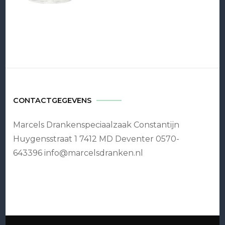
CONTACTGEGEVENS
Marcels Drankenspeciaalzaak Constantijn
Huygensstraat 1 7412 MD Deventer 0570-
643396 info@marcelsdranken.nl