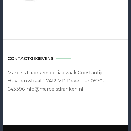
CONTACTGEGEVENS
Marcels Drankenspeciaalzaak Constantijn
Huygensstraat 1 7412 MD Deventer 0570-
643396 info@marcelsdranken.nl