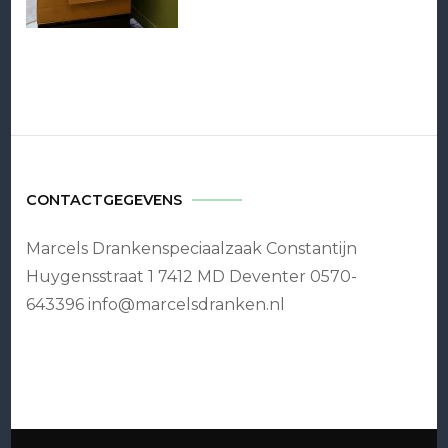
CONTACTGEGEVENS
Marcels Drankenspeciaalzaak Constantijn
Huygensstraat 1 7412 MD Deventer 0570-
643396 info@marcelsdranken.nl